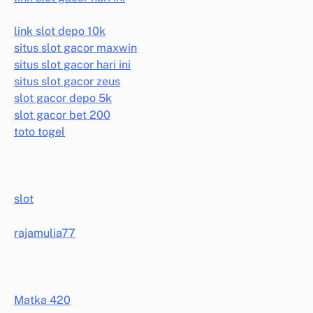
link slot depo 10k
situs slot gacor maxwin
situs slot gacor hari ini
situs slot gacor zeus
slot gacor depo 5k
slot gacor bet 200
toto togel
slot
rajamulia77
Matka 420