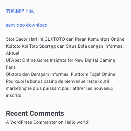
有道翻译下载
sexvideo download
Slot Gacor Hari Ini OLXTOTO dan Peran Komunitas Online
Koitoto Koi Toto Sportgg dan Situs Bola dengan Informasi
Aktual
UFAbet Online Game Insights for New Digital Gaming
Fans
Olxtoto dan Beragam Informasi Platform Togel Online
Pourquoi le bonus casino de bienvenue reste l’outil
marketing le plus puissant pour attirer les nouveaux
inscrits
Recent Comments
on
A WordPress Commenter
Hello world!