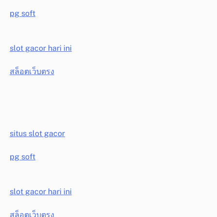
pg soft
slot gacor hari ini
สล็อตเว็บตรง
situs slot gacor
pg soft
slot gacor hari ini
สล็อตเว็บตรง