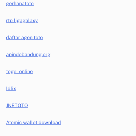
gerhanatoto
rtp ligagalaxy
daftar agen toto
apindobandung.org
togel online
Idlix
JNETOTO
Atomic wallet download