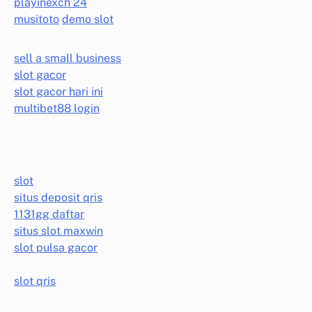
playinexch 24
musitoto
demo slot
sell a small business
slot gacor
slot gacor hari ini
multibet88 login
slot
situs deposit qris
1131gg daftar
situs slot maxwin
slot pulsa gacor
slot qris