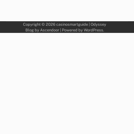
Copyright © 2026
casinosmartguide
| Odyssey
Blog by
Ascendoor
| Powered by
WordPress
.