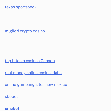
texas sportsbook
migliori crypto casino
top bitcoin casinos Canada
real money online casino idaho
online gambling sites new mexico
sbobet
cmcbet