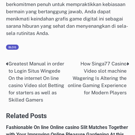
berkomitmen penuh untuk mempraktikkan kebiasaan
bermain yang bertanggung jawab, Anda dapat
menikmati keindahan grafis game digital ini sebagai
sarana hiburan yang sehat dan menyenangkan di sela-
sela rutinitas Anda.
BLOG
Greatest Manual in order
How Singa77 Casino
Post
to Login Situs Wingede
Video slot machine
navigation
On the internet On line
Wagering Is Altering the
casino Video slot Betting
online Gaming Experience
for starters as well as
for Modern Players
Skilled Gamers
Related Posts
Fashionable On line Online casino Slit Matches Together
with Your Improving Online Pleasure Gardening At this