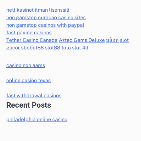
nettikasinot ilman lisenssiä
non gamstop curacao casino sites
non gamstop casinos with paypal
fast paying casinos
Tether Casino Canada
Aztec Gems Deluxe
สล็อต
slot
gacor
sbobet88
slot88
toto slot 4d
casino non aams
online casino texas
fast withdrawal casinos
Recent Posts
philadelphia online casino