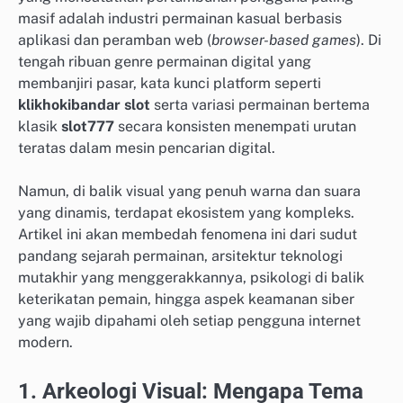
masif adalah industri permainan kasual berbasis
aplikasi dan peramban web (
browser-based games
). Di
tengah ribuan genre permainan digital yang
membanjiri pasar, kata kunci platform seperti
klikhokibandar slot
serta variasi permainan bertema
klasik
slot777
secara konsisten menempati urutan
teratas dalam mesin pencarian digital.
Namun, di balik visual yang penuh warna dan suara
yang dinamis, terdapat ekosistem yang kompleks.
Artikel ini akan membedah fenomena ini dari sudut
pandang sejarah permainan, arsitektur teknologi
mutakhir yang menggerakkannya, psikologi di balik
keterikatan pemain, hingga aspek keamanan siber
yang wajib dipahami oleh setiap pengguna internet
modern.
1. Arkeologi Visual: Mengapa Tema