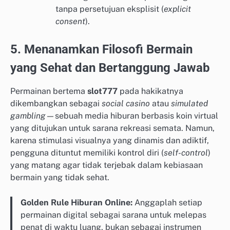
tanpa persetujuan eksplisit (
explicit
consent
).
5. Menanamkan Filosofi Bermain
yang Sehat dan Bertanggung Jawab
Permainan bertema
slot777
pada hakikatnya
dikembangkan sebagai
social casino
atau
simulated
gambling
—sebuah media hiburan berbasis koin virtual
yang ditujukan untuk sarana rekreasi semata. Namun,
karena stimulasi visualnya yang dinamis dan adiktif,
pengguna dituntut memiliki kontrol diri (
self-control
)
yang matang agar tidak terjebak dalam kebiasaan
bermain yang tidak sehat.
Golden Rule Hiburan Online:
Anggaplah setiap
permainan digital sebagai sarana untuk melepas
penat di waktu luang, bukan sebagai instrumen