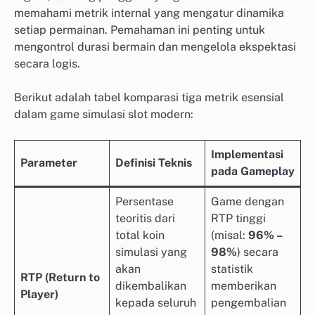
memahami metrik internal yang mengatur dinamika
setiap permainan. Pemahaman ini penting untuk
mengontrol durasi bermain dan mengelola ekspektasi
secara logis.
Berikut adalah tabel komparasi tiga metrik esensial
dalam game simulasi slot modern:
Implementasi
Parameter
Definisi Teknis
pada Gameplay
Persentase
Game dengan
teoritis dari
RTP tinggi
total koin
(misal:
96% –
simulasi yang
98%
) secara
akan
statistik
RTP (Return to
dikembalikan
memberikan
Player)
kepada seluruh
pengembalian