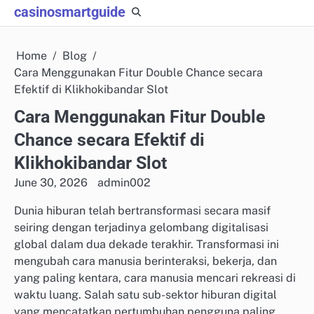
Skip
casinosmartguide
to
content
Home
Blog
Cara Menggunakan Fitur Double Chance secara
Efektif di Klikhokibandar Slot
Cara Menggunakan Fitur Double
Chance secara Efektif di
Klikhokibandar Slot
June 30, 2026
admin002
Dunia hiburan telah bertransformasi secara masif
seiring dengan terjadinya gelombang digitalisasi
global dalam dua dekade terakhir. Transformasi ini
mengubah cara manusia berinteraksi, bekerja, dan
yang paling kentara, cara manusia mencari rekreasi di
waktu luang. Salah satu sub-sektor hiburan digital
yang mencatatkan pertumbuhan pengguna paling