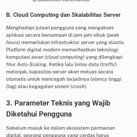
B. Cloud Computing dan Skalabilitas Server
Menghadapi jutaan pengguna yang mengakses
aplikasi secara bersamaan di jam-jam sibuk (
peak
hours
) memerlukan infrastruktur server yang elastis.
Platform digital modern memanfaatkan teknologi
komputasi awan (
cloud computing
) yang dilengkapi
fitur
Auto-Scaling
. Ketika lalu lintas data (
traffic
)
melonjak, kapasitas server akan meluas secara
otomatis untuk mencegah terjadinya
latency
tinggi
(lag) atau kegagalan sistem (
crash
).
3. Parameter Teknis yang Wajib
Diketahui Pengguna
Sebelum masuk ke dalam ekosistem permainan
digital, seorang pengguna yang cerdas harus