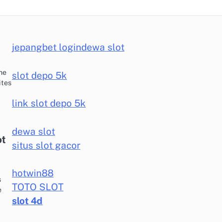
jepangbet login
dewa slot
ne
slot depo 5k
ites
link slot depo 5k
dewa slot
ot
situs slot gacor
hotwin88
s
TOTO SLOT
e
slot 4d