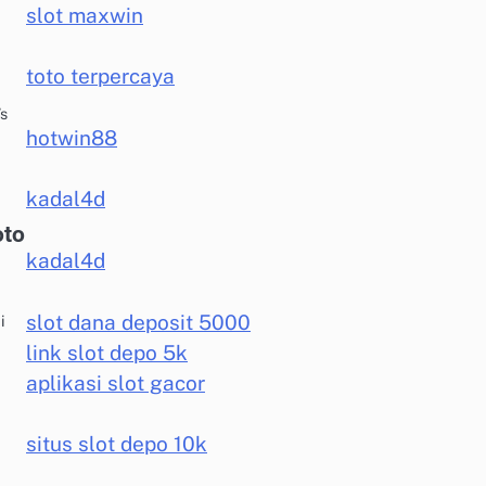
slot maxwin
toto terpercaya
’s
hotwin88
kadal4d
oto
kadal4d
slot dana deposit 5000
i
link slot depo 5k
aplikasi slot gacor
situs slot depo 10k