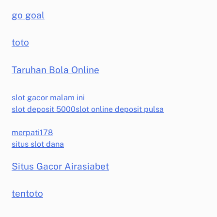
go goal
toto
Taruhan Bola Online
slot gacor malam ini
slot deposit 5000
slot online deposit pulsa
merpati178
situs slot dana
Situs Gacor Airasiabet
tentoto