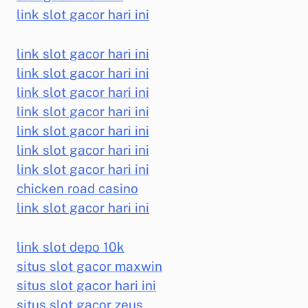
link slot gacor hari ini
link slot gacor hari ini
link slot gacor hari ini
link slot gacor hari ini
link slot gacor hari ini
link slot gacor hari ini
link slot gacor hari ini
link slot gacor hari ini
chicken road casino
link slot gacor hari ini
link slot depo 10k
situs slot gacor maxwin
situs slot gacor hari ini
situs slot gacor zeus