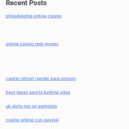
Recent Posts
philadelphia online casino
online casino real money
casino retrait rapide sans preuve
best texas sports betting sites
uk slots not on gamstop
casino online con paypal