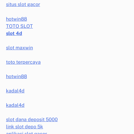
situs slot gacor
hotwin88
TOTO SLOT
slot 4d
slot maxwin
toto terpercaya
hotwin88
kadal4d
kadal4d
slot dana deposit 5000
link slot depo 5k
aplikasi slot gacor