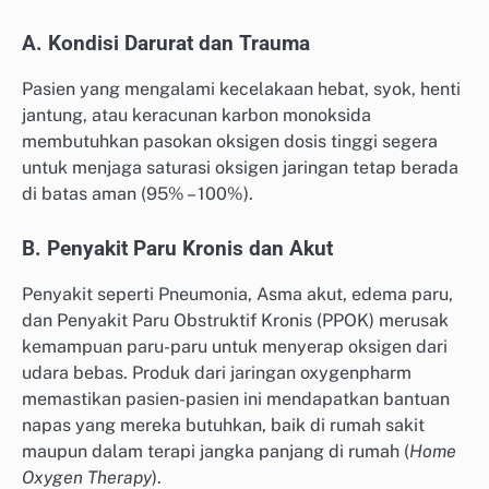
A. Kondisi Darurat dan Trauma
Pasien yang mengalami kecelakaan hebat, syok, henti
jantung, atau keracunan karbon monoksida
membutuhkan pasokan oksigen dosis tinggi segera
untuk menjaga saturasi oksigen jaringan tetap berada
di batas aman (95% – 100%).
B. Penyakit Paru Kronis dan Akut
Penyakit seperti Pneumonia, Asma akut, edema paru,
dan Penyakit Paru Obstruktif Kronis (PPOK) merusak
kemampuan paru-paru untuk menyerap oksigen dari
udara bebas. Produk dari jaringan oxygenpharm
memastikan pasien-pasien ini mendapatkan bantuan
napas yang mereka butuhkan, baik di rumah sakit
maupun dalam terapi jangka panjang di rumah (
Home
Oxygen Therapy
).