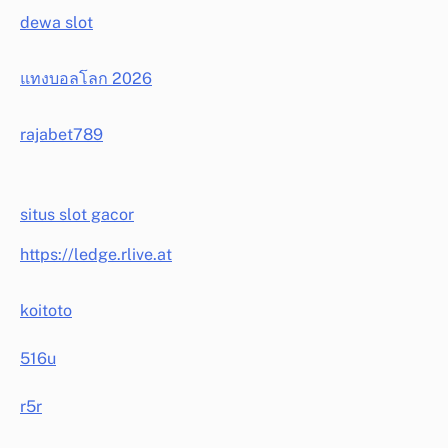
dewa slot
แทงบอลโลก 2026
rajabet789
situs slot gacor
https://ledge.rlive.at
koitoto
516u
r5r