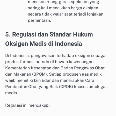
menekan ruang gerak spekulan yang
sering kali menaikkan harga oksigen
secara tidak wajar saat terjadi lonjakan
permintaan.
5. Regulasi dan Standar Hukum
Oksigen Medis di Indonesia
Di Indonesia, pengawasan terhadap oksigen sebagai
produk farmasi berada di bawah kewenangan
Kementerian Kesehatan dan Badan Pengawas Obat
dan Makanan (BPOM). Setiap produsen gas medik
wajib memiliki Izin Edar dan menerapkan Cara
Pembuatan Obat yang Baik (CPOB) khusus untuk gas
medis.
Regulasi ini mencakup: