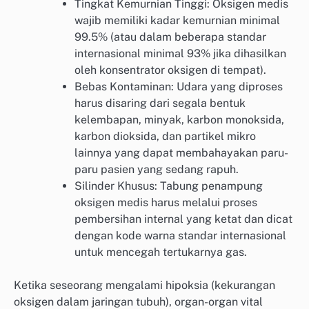
Tingkat Kemurnian Tinggi: Oksigen medis
wajib memiliki kadar kemurnian minimal
99.5% (atau dalam beberapa standar
internasional minimal 93% jika dihasilkan
oleh konsentrator oksigen di tempat).
Bebas Kontaminan: Udara yang diproses
harus disaring dari segala bentuk
kelembapan, minyak, karbon monoksida,
karbon dioksida, dan partikel mikro
lainnya yang dapat membahayakan paru-
paru pasien yang sedang rapuh.
Silinder Khusus: Tabung penampung
oksigen medis harus melalui proses
pembersihan internal yang ketat dan dicat
dengan kode warna standar internasional
untuk mencegah tertukarnya gas.
Ketika seseorang mengalami hipoksia (kekurangan
oksigen dalam jaringan tubuh), organ-organ vital