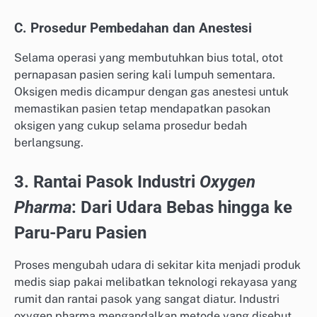
C. Prosedur Pembedahan dan Anestesi
Selama operasi yang membutuhkan bius total, otot
pernapasan pasien sering kali lumpuh sementara.
Oksigen medis dicampur dengan gas anestesi untuk
memastikan pasien tetap mendapatkan pasokan
oksigen yang cukup selama prosedur bedah
berlangsung.
3. Rantai Pasok Industri
Oxygen
Pharma
: Dari Udara Bebas hingga ke
Paru-Paru Pasien
Proses mengubah udara di sekitar kita menjadi produk
medis siap pakai melibatkan teknologi rekayasa yang
rumit dan rantai pasok yang sangat diatur. Industri
oxygen pharma mengandalkan metode yang disebut