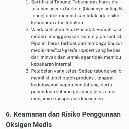
Sertifikasi Tabung: Tabung gas harus diuji
tekanan secara berkala (biasanya setiap 5
tahun) untuk memastikan tidak ada risiko
kebocoran atau ledakan.
Validasi Sistem Pipa Hospital: Rumah sakit
modern menggunakan sistem pipa sentral.
Pipa ini harus terbuat dari tembaga khusus
medis (
medical-grade copper
) yang bebas
dari minyak dan lemak agar tidak memicu
kebakaran internal.
Pelabelan yang Jelas: Setiap tabung wajib
memiliki label batch produksi, tanggal
kedaluwarsa kepatuhan tabung, serta
penandaan volume gas yang jelas untuk
menjamin transparansi konsumen.
6. Keamanan dan Risiko Penggunaan
Oksigen Medis