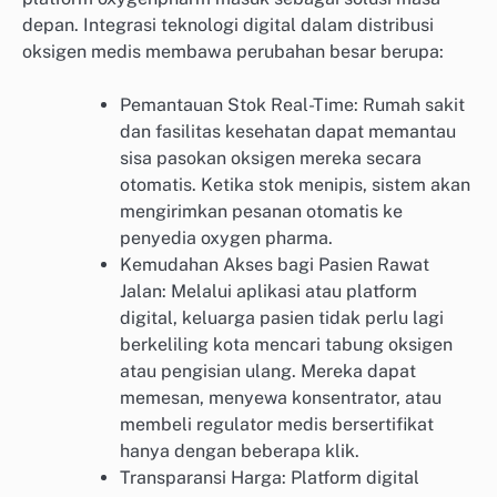
depan. Integrasi teknologi digital dalam distribusi
oksigen medis membawa perubahan besar berupa:
Pemantauan Stok Real-Time: Rumah sakit
dan fasilitas kesehatan dapat memantau
sisa pasokan oksigen mereka secara
otomatis. Ketika stok menipis, sistem akan
mengirimkan pesanan otomatis ke
penyedia oxygen pharma.
Kemudahan Akses bagi Pasien Rawat
Jalan: Melalui aplikasi atau platform
digital, keluarga pasien tidak perlu lagi
berkeliling kota mencari tabung oksigen
atau pengisian ulang. Mereka dapat
memesan, menyewa konsentrator, atau
membeli regulator medis bersertifikat
hanya dengan beberapa klik.
Transparansi Harga: Platform digital