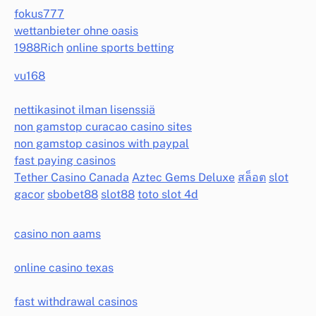
fokus777
wettanbieter ohne oasis
1988Rich
online sports betting
vu168
nettikasinot ilman lisenssiä
non gamstop curacao casino sites
non gamstop casinos with paypal
fast paying casinos
Tether Casino Canada
Aztec Gems Deluxe
สล็อต
slot
gacor
sbobet88
slot88
toto slot 4d
casino non aams
online casino texas
fast withdrawal casinos