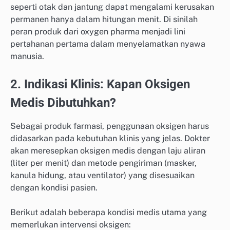
seperti otak dan jantung dapat mengalami kerusakan
permanen hanya dalam hitungan menit. Di sinilah
peran produk dari oxygen pharma menjadi lini
pertahanan pertama dalam menyelamatkan nyawa
manusia.
2. Indikasi Klinis: Kapan Oksigen
Medis Dibutuhkan?
Sebagai produk farmasi, penggunaan oksigen harus
didasarkan pada kebutuhan klinis yang jelas. Dokter
akan meresepkan oksigen medis dengan laju aliran
(liter per menit) dan metode pengiriman (masker,
kanula hidung, atau ventilator) yang disesuaikan
dengan kondisi pasien.
Berikut adalah beberapa kondisi medis utama yang
memerlukan intervensi oksigen: