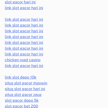
slot gacor hari ini
link slot gacor hari ini
link slot gacor hari ini
link slot gacor hari ini
link slot gacor hari ini
link slot gacor hari ini
link slot gacor hari ini
link slot gacor hari ini
link slot gacor hari ini
chicken road casino
link slot gacor hari ini
link slot depo 10k
situs slot gacor maxwin
situs slot gacor hari ini
situs slot gacor zeus
slot gacor depo 5k
slot gacor bet 200