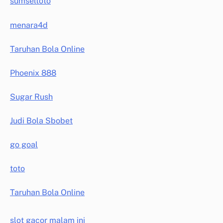
sumseltoto
menara4d
Taruhan Bola Online
Phoenix 888
Sugar Rush
Judi Bola Sbobet
go goal
toto
Taruhan Bola Online
slot gacor malam ini