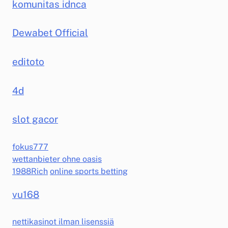
komunitas idnca
Dewabet Official
editoto
4d
slot gacor
fokus777
wettanbieter ohne oasis
1988Rich
online sports betting
vu168
nettikasinot ilman lisenssiä