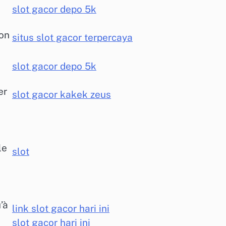
slot gacor depo 5k
ion
situs slot gacor terpercaya
slot gacor depo 5k
er
slot gacor kakek zeus
le
slot
’à
link slot gacor hari ini
slot gacor hari ini