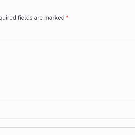
quired fields are marked
*