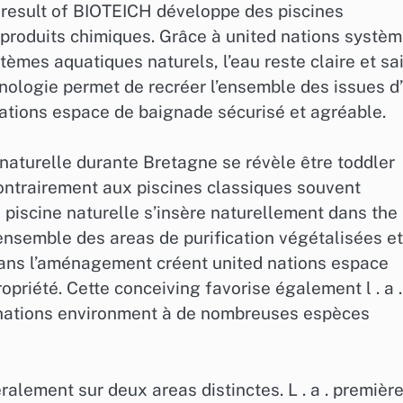
result of BIOTEICH développe des piscines
 produits chimiques. Grâce à united nations systè
tèmes aquatiques naturels, l’eau reste claire et sa
nologie permet de recréer l’ensemble des issues d
nations espace de baignade sécurisé et agréable.
naturelle durante Bretagne se révèle être toddler
Contrairement aux piscines classiques souvent
 piscine naturelle s’insère naturellement dans the
’ensemble des areas de purification végétalisées et
dans l’aménagement créent united nations espace
propriété. Cette conceiving favorise également l . a .
d nations environment à de nombreuses espèces
lement sur deux areas distinctes. L . a . premièr