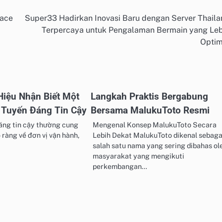
pace
Super33 Hadirkan Inovasi Baru dengan Server Thail
Terpercaya untuk Pengalaman Bermain yang Leb
Optim
iệu Nhận Biết Một
Langkah Praktis Bergabung
 Tuyến Đáng Tin Cậy
Bersama MalukuToto Resmi
áng tin cậy thường cung
Mengenal Konsep MalukuToto Secara
 ràng về đơn vị vận hành,
Lebih Dekat MalukuToto dikenal sebaga
salah satu nama yang sering dibahas ol
masyarakat yang mengikuti
perkembangan…