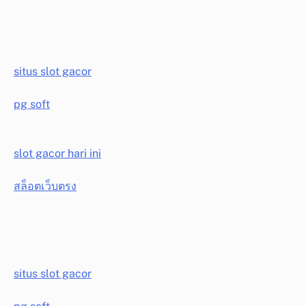
situs slot gacor
pg soft
slot gacor hari ini
สล็อตเว็บตรง
situs slot gacor