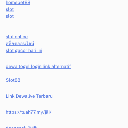
homebet88
slot
slot
slot online
สล็อตออนไลน์
slot gacor hari ini
dewa togel login link alternatif
Slot88
Link Dewalive Terbaru
https://tuah77.my/jili/