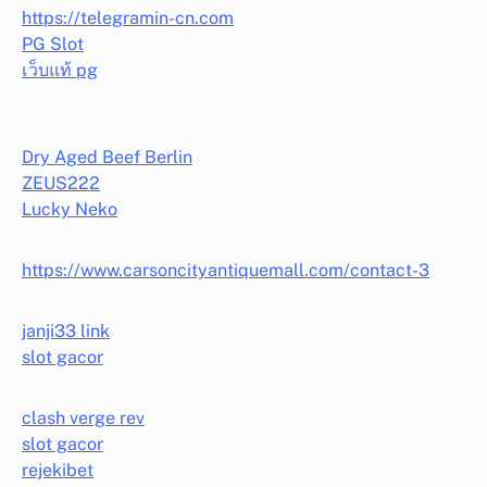
https://telegramin-cn.com
PG Slot
เว็บแท้ pg
Dry Aged Beef Berlin
ZEUS222
Lucky Neko
https://www.carsoncityantiquemall.com/contact-3
janji33 link
slot gacor
clash verge rev
slot gacor
rejekibet