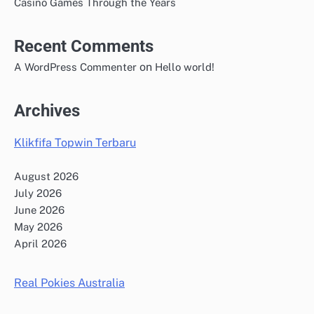
Casino Games Through the Years
Recent Comments
on
A WordPress Commenter
Hello world!
Archives
Klikfifa Topwin Terbaru
August 2026
July 2026
June 2026
May 2026
April 2026
Real Pokies Australia