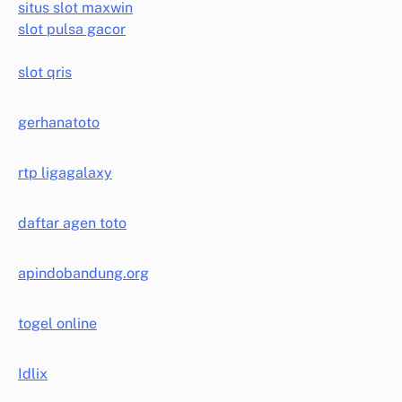
situs slot maxwin
slot pulsa gacor
slot qris
gerhanatoto
rtp ligagalaxy
daftar agen toto
apindobandung.org
togel online
Idlix