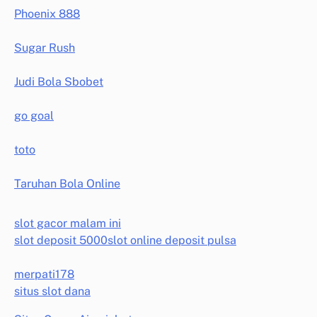
Phoenix 888
Sugar Rush
Judi Bola Sbobet
go goal
toto
Taruhan Bola Online
slot gacor malam ini
slot deposit 5000
slot online deposit pulsa
merpati178
situs slot dana