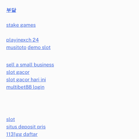
부달
stake games
playinexch 24
musitoto
demo slot
sell a small business
slot gacor
slot gacor hari ini
multibet88 login
slot
situs deposit qris
1131gg daftar