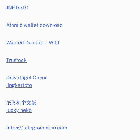
JNETOTO
Atomic wallet download
Wanted Dead or a Wild
Trustock
Dewatogel Gacor
lingkartoto
纸飞机中文版
lucky neko
https://telegramin-cn.com