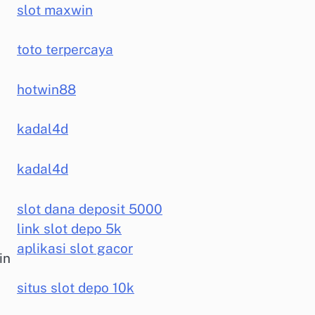
slot maxwin
toto terpercaya
hotwin88
kadal4d
kadal4d
slot dana deposit 5000
link slot depo 5k
aplikasi slot gacor
in
situs slot depo 10k