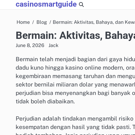
casinosmartguide
Skip
to
content
Home
Blog
Bermain: Aktivitas, Bahaya, dan Kew
Bermain: Aktivitas, Bahay
June 8, 2026
Jack
Bermain telah menjadi bagian dari gaya hi
dadu kuno hingga kasino online modern, or
kegembiraan memasang taruhan dan menguji 
sektor bernilai miliaran dolar yang menaw
perjudian bisa menyenangkan bagi banyak 
tidak boleh diabaikan.
Perjudian adalah tindakan mengambil risik
kesempatan dengan hasil yang tidak pasti.