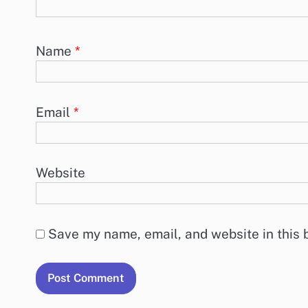
Name
*
Email
*
Website
Save my name, email, and website in this 