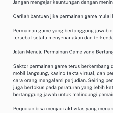
Jangan mengejar keuntungan dengan menin
Carilah bantuan jika permainan game mulai
Permainan game yang bertanggung jawab d
tersebut selalu menyenangkan dan terkenda
Jalan Menuju Permainan Game yang Bertan
Sektor permainan game terus berkembang d
mobil langsung, kasino fakta virtual, dan
cara orang mengalami perjudian. Seiring p
juga berfokus pada peraturan yang lebih ke
bertanggung jawab untuk melindungi pemai
Perjudian bisa menjadi aktivitas yang mena