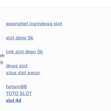
jepangbet login
dewa slot
slot depo 5k
link slot depo 5k
eh
ah
dewa slot
situs slot gacor
hotwin88
TOTO SLOT
slot 4d