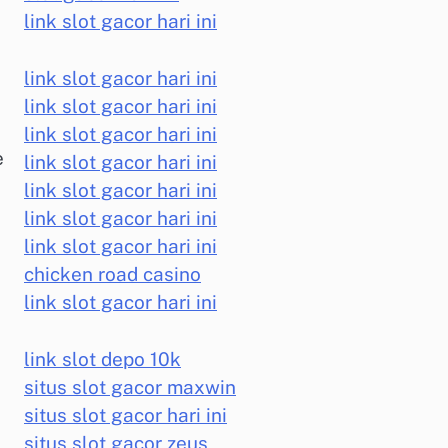
link slot gacor hari ini
link slot gacor hari ini
link slot gacor hari ini
link slot gacor hari ini
e
link slot gacor hari ini
link slot gacor hari ini
link slot gacor hari ini
link slot gacor hari ini
chicken road casino
link slot gacor hari ini
link slot depo 10k
situs slot gacor maxwin
situs slot gacor hari ini
situs slot gacor zeus