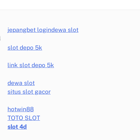
jepangbet login
dewa slot
a
slot depo 5k
link slot depo 5k
dewa slot
situs slot gacor
hotwin88
TOTO SLOT
slot 4d