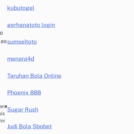
kubutogel
gerhanatoto login
do
las
sumseltoto
menara4d
Taruhan Bola Online
Phoenix 888
kan
Sugar Rush
sis
Ini
Judi Bola Sbobet