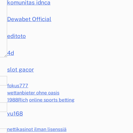
komunitas idnca
Dewabet Official
editoto
4d
slot gacor
fokus777
wettanbieter ohne oasis
1988Rich
online sports betting
vu168
nettikasinot ilman lisenssiä