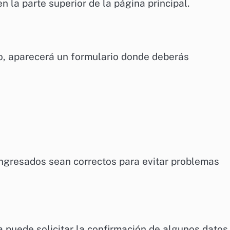
 la parte superior de la página principal.
ro, aparecerá un formulario donde deberás
 ingresados sean correctos para evitar problemas
a puede solicitar la confirmación de algunos datos