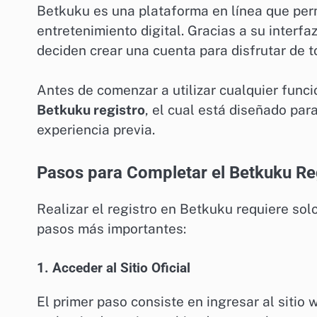
Betkuku es una plataforma en línea que perm
entretenimiento digital. Gracias a su interf
deciden crear una cuenta para disfrutar de 
Antes de comenzar a utilizar cualquier funci
Betkuku registro
, el cual está diseñado para
experiencia previa.
Pasos para Completar el Betkuku Re
Realizar el registro en Betkuku requiere sol
pasos más importantes:
1. Acceder al Sitio Oficial
El primer paso consiste en ingresar al sitio