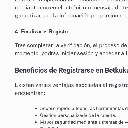
mediante correo electrónico o mensaje de te
garantizar que la información proporcionada 
4. Finalizar el Registro
Tras completar la verificación, el proceso d
momento, podrás iniciar sesión y acceder a l
Beneficios de Registrarse en Betkuk
Existen varias ventajas asociadas al regist
encuentran:
Acceso rápido a todas las herramientas d
Gestión personalizada de la cuenta.
Mayor seguridad mediante sistemas de ve