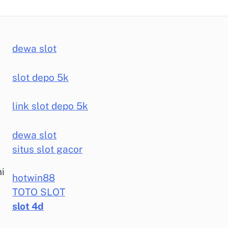
dewa slot
slot depo 5k
link slot depo 5k
dewa slot
situs slot gacor
i
hotwin88
TOTO SLOT
slot 4d