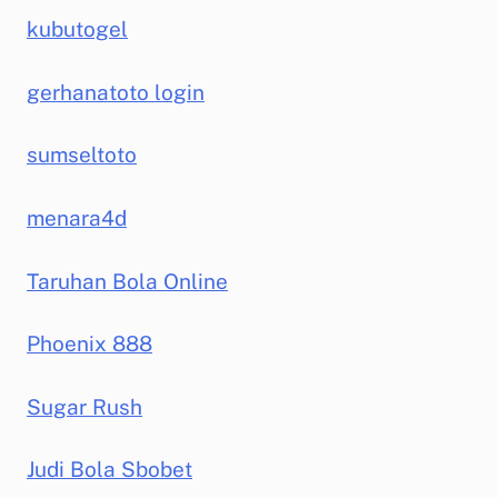
kubutogel
gerhanatoto login
sumseltoto
menara4d
Taruhan Bola Online
Phoenix 888
Sugar Rush
Judi Bola Sbobet