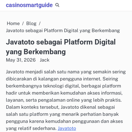
Skip
casinosmartguide
to
content
Home
Blog
Javatoto sebagai Platform Digital yang Berkembang
Javatoto sebagai Platform Digital
yang Berkembang
May 31, 2026
Jack
Javatoto menjadi salah satu nama yang semakin sering
dibicarakan di kalangan pengguna internet. Seiring
berkembangnya teknologi digital, berbagai platform
hadir untuk memberikan kemudahan akses informasi,
layanan, serta pengalaman online yang lebih praktis.
Dalam konteks tersebut, Javatoto dikenal sebagai
salah satu platform yang menarik perhatian banyak
pengguna karena kemudahan penggunaan dan akses
yang relatif sederhana.
Javatoto