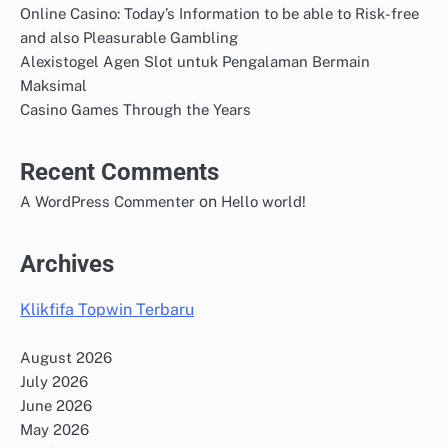
Online Casino: Today’s Information to be able to Risk-free
and also Pleasurable Gambling
Alexistogel Agen Slot untuk Pengalaman Bermain
Maksimal
Casino Games Through the Years
Recent Comments
on
A WordPress Commenter
Hello world!
Archives
Klikfifa Topwin Terbaru
August 2026
July 2026
June 2026
May 2026