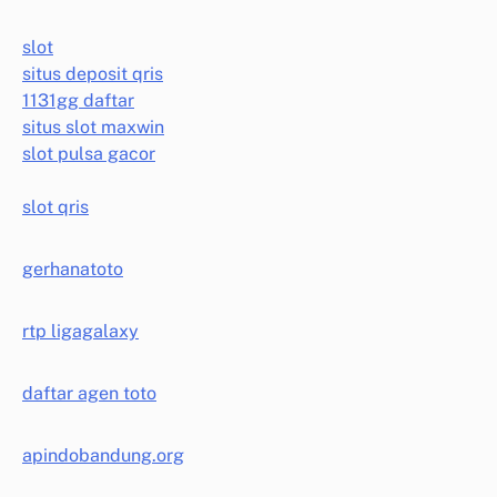
slot
situs deposit qris
1131gg daftar
situs slot maxwin
slot pulsa gacor
slot qris
gerhanatoto
rtp ligagalaxy
daftar agen toto
apindobandung.org