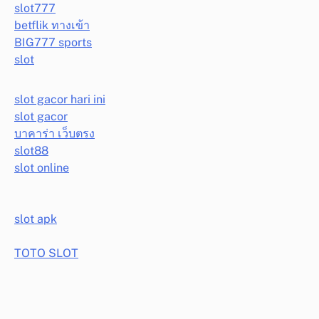
slot777
betflik ทางเข้า
BIG777 sports
slot
slot gacor hari ini
slot gacor
บาคาร่า เว็บตรง
slot88
slot online
slot apk
TOTO SLOT