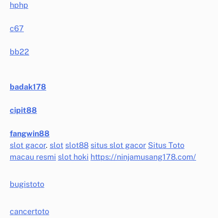
hphp
c67
bb22
badak178
cipit88
fangwin88
slot gacor
.
slot
slot88
situs slot gacor
Situs Toto
macau resmi
slot hoki
https://ninjamusang178.com/
bugistoto
cancertoto