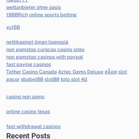
wettanbieter ohne oasis
1988Rich
online sports betting
vu168
nettikasinot ilman lisenssiä
non gamstop curacao casino sites
non gamstop casinos with paypal
fast paying casinos
Tether Casino Canada
Aztec Gems Deluxe
สล็อต
slot
gacor
sbobet88
slot88
toto slot 4d
casino non aams
online casino texas
fast withdrawal casinos
Recent Posts