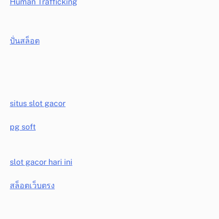
Human Trafficking
ปั่นสล็อต
situs slot gacor
pg soft
slot gacor hari ini
สล็อตเว็บตรง