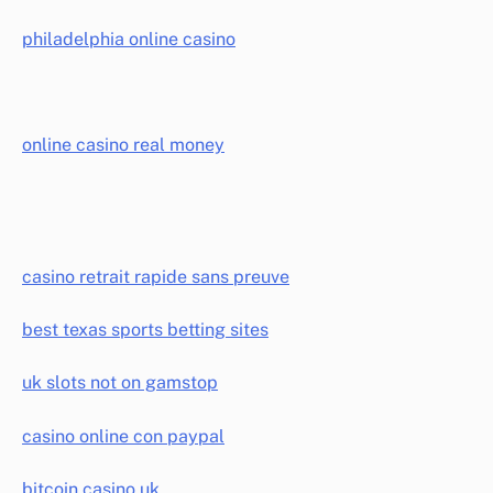
philadelphia online casino
online casino real money
casino retrait rapide sans preuve
best texas sports betting sites
uk slots not on gamstop
casino online con paypal
bitcoin casino uk