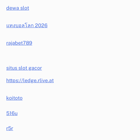
dewa slot
แทงบอลโลก 2026
rajabet789
situs slot gacor
https://ledge.rlive.at
koitoto
516u
r5r