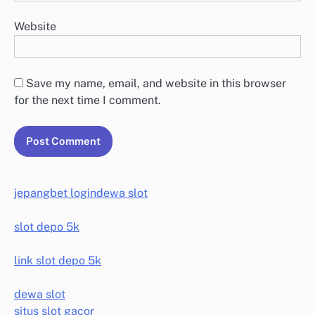
Website
Save my name, email, and website in this browser
for the next time I comment.
jepangbet login
dewa slot
slot depo 5k
link slot depo 5k
dewa slot
situs slot gacor