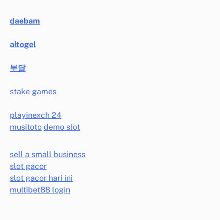
daebam
altogel
부달
stake games
playinexch 24
musitoto
demo slot
sell a small business
slot gacor
slot gacor hari ini
multibet88 login