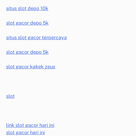
situs slot depo 10k
slot gacor depo 5k
situs slot gacor terpercaya
slot gacor depo 5k
slot gacor kakek zeus
slot
link slot gacor hari ini
slot gacor hari ini