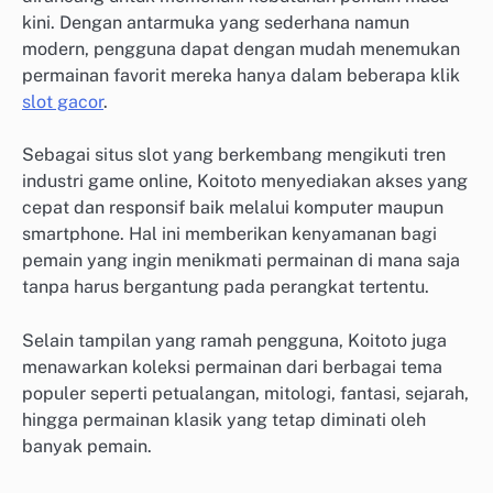
kini. Dengan antarmuka yang sederhana namun
modern, pengguna dapat dengan mudah menemukan
permainan favorit mereka hanya dalam beberapa klik
slot gacor
.
Sebagai situs slot yang berkembang mengikuti tren
industri game online, Koitoto menyediakan akses yang
cepat dan responsif baik melalui komputer maupun
smartphone. Hal ini memberikan kenyamanan bagi
pemain yang ingin menikmati permainan di mana saja
tanpa harus bergantung pada perangkat tertentu.
Selain tampilan yang ramah pengguna, Koitoto juga
menawarkan koleksi permainan dari berbagai tema
populer seperti petualangan, mitologi, fantasi, sejarah,
hingga permainan klasik yang tetap diminati oleh
banyak pemain.