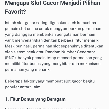
Mengapa Slot Gacor Menjadi Pilihan
Favorit?
Istilah slot gacor sering digunakan oleh komunitas
pemain slot online untuk menggambarkan permainan
yang dianggap memberikan pengalaman bermain
yang menyenangkan dengan berbagai fitur menarik.
Meskipun hasil permainan slot sepenuhnya ditentukan
oleh sistem acak atau Random Number Generator
(RNG), banyak pemain tetap mencari permainan yang
memiliki fitur bonus yang menghibur dan mekanisme
permainan yang menarik.
Beberapa faktor yang membuat slot gacor begitu
populer antara lain:
1. Fitur Bonus yang Beragam