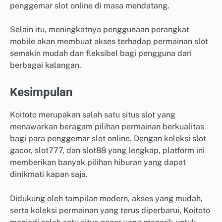
penggemar slot online di masa mendatang.
Selain itu, meningkatnya penggunaan perangkat
mobile akan membuat akses terhadap permainan slot
semakin mudah dan fleksibel bagi pengguna dari
berbagai kalangan.
Kesimpulan
Koitoto merupakan salah satu situs slot yang
menawarkan beragam pilihan permainan berkualitas
bagi para penggemar slot online. Dengan koleksi slot
gacor, slot777, dan slot88 yang lengkap, platform ini
memberikan banyak pilihan hiburan yang dapat
dinikmati kapan saja.
Didukung oleh tampilan modern, akses yang mudah,
serta koleksi permainan yang terus diperbarui, Koitoto