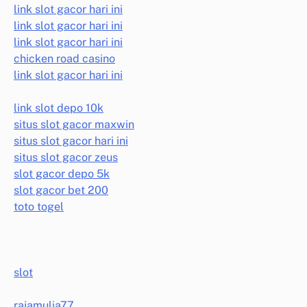
link slot gacor hari ini
link slot gacor hari ini
link slot gacor hari ini
chicken road casino
link slot gacor hari ini
link slot depo 10k
situs slot gacor maxwin
situs slot gacor hari ini
situs slot gacor zeus
slot gacor depo 5k
slot gacor bet 200
toto togel
slot
rajamulia77