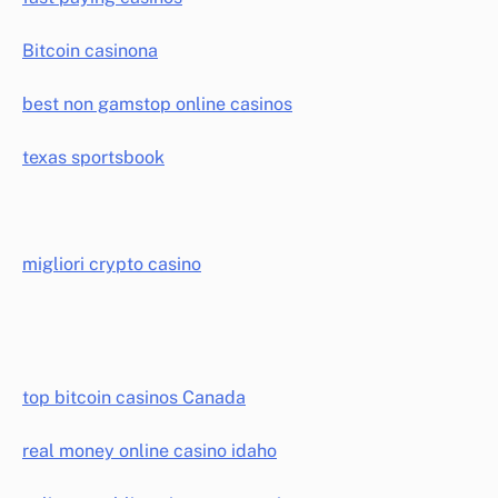
Bitcoin casinona
best non gamstop online casinos
texas sportsbook
migliori crypto casino
top bitcoin casinos Canada
real money online casino idaho