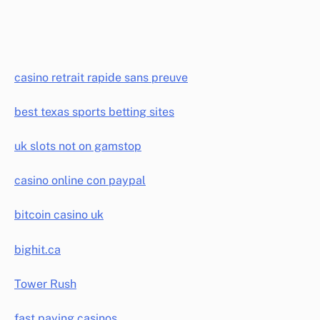
casino retrait rapide sans preuve
best texas sports betting sites
uk slots not on gamstop
casino online con paypal
bitcoin casino uk
bighit.ca
Tower Rush
fast paying casinos