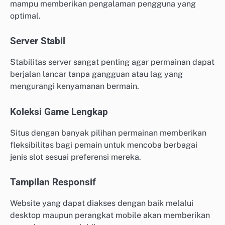
mampu memberikan pengalaman pengguna yang
optimal.
Server Stabil
Stabilitas server sangat penting agar permainan dapat
berjalan lancar tanpa gangguan atau lag yang
mengurangi kenyamanan bermain.
Koleksi Game Lengkap
Situs dengan banyak pilihan permainan memberikan
fleksibilitas bagi pemain untuk mencoba berbagai
jenis slot sesuai preferensi mereka.
Tampilan Responsif
Website yang dapat diakses dengan baik melalui
desktop maupun perangkat mobile akan memberikan