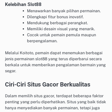
Kelebihan Slot88
Menawarkan banyak pilihan permainan.
Dilengkapi fitur bonus inovatif.
Mendukung berbagai perangkat.
Memiliki desain visual yang menarik.
Cocok untuk pemain pemula maupun
berpengalaman.
Melalui Koitoto, pemain dapat menemukan berbagai
jenis permainan slot88 yang terus diperbarui secara
berkala untuk memberikan pengalaman bermain yang
segar.
Ciri-Ciri Situs Gacor Berkualitas
Dalam memilih situs gacor, terdapat beberapa faktor
penting yang perlu diperhatikan. Situs yang baik tidak
hanya menyediakan banyak permainan, tetapi juga