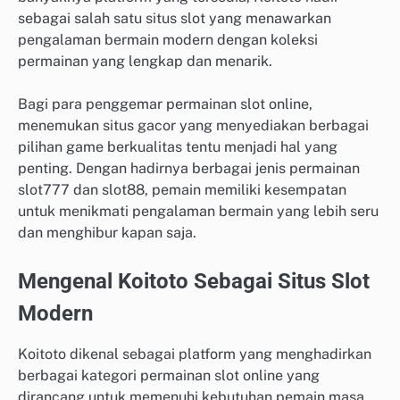
sebagai salah satu situs slot yang menawarkan
pengalaman bermain modern dengan koleksi
permainan yang lengkap dan menarik.
Bagi para penggemar permainan slot online,
menemukan situs gacor yang menyediakan berbagai
pilihan game berkualitas tentu menjadi hal yang
penting. Dengan hadirnya berbagai jenis permainan
slot777 dan slot88, pemain memiliki kesempatan
untuk menikmati pengalaman bermain yang lebih seru
dan menghibur kapan saja.
Mengenal Koitoto Sebagai Situs Slot
Modern
Koitoto dikenal sebagai platform yang menghadirkan
berbagai kategori permainan slot online yang
dirancang untuk memenuhi kebutuhan pemain masa