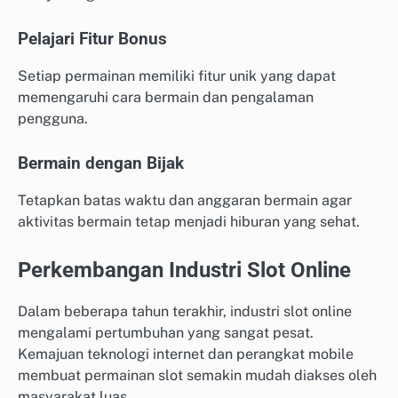
Pelajari Fitur Bonus
Setiap permainan memiliki fitur unik yang dapat
memengaruhi cara bermain dan pengalaman
pengguna.
Bermain dengan Bijak
Tetapkan batas waktu dan anggaran bermain agar
aktivitas bermain tetap menjadi hiburan yang sehat.
Perkembangan Industri Slot Online
Dalam beberapa tahun terakhir, industri slot online
mengalami pertumbuhan yang sangat pesat.
Kemajuan teknologi internet dan perangkat mobile
membuat permainan slot semakin mudah diakses oleh
masyarakat luas.