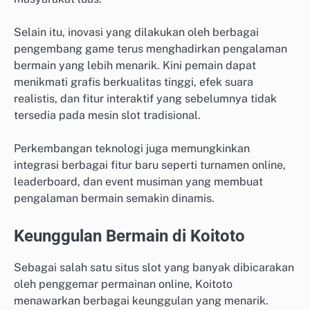
Selain itu, inovasi yang dilakukan oleh berbagai
pengembang game terus menghadirkan pengalaman
bermain yang lebih menarik. Kini pemain dapat
menikmati grafis berkualitas tinggi, efek suara
realistis, dan fitur interaktif yang sebelumnya tidak
tersedia pada mesin slot tradisional.
Perkembangan teknologi juga memungkinkan
integrasi berbagai fitur baru seperti turnamen online,
leaderboard, dan event musiman yang membuat
pengalaman bermain semakin dinamis.
Keunggulan Bermain di Koitoto
Sebagai salah satu situs slot yang banyak dibicarakan
oleh penggemar permainan online, Koitoto
menawarkan berbagai keunggulan yang menarik.