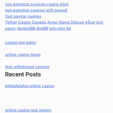
non gamstop curacao casino sites
non gamstop casinos with paypal
fast paying casinos
Tether Casino Canada
Aztec Gems Deluxe
สล็อต
slot
gacor
sbobet88
slot88
toto slot 4d
casino non aams
online casino texas
fast withdrawal casinos
Recent Posts
philadelphia online casino
online casino real money