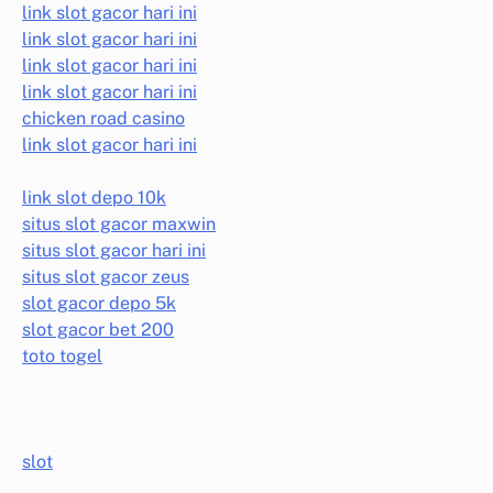
link slot gacor hari ini
link slot gacor hari ini
link slot gacor hari ini
link slot gacor hari ini
chicken road casino
link slot gacor hari ini
link slot depo 10k
situs slot gacor maxwin
situs slot gacor hari ini
situs slot gacor zeus
slot gacor depo 5k
slot gacor bet 200
toto togel
slot