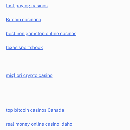
fast paying casinos
Bitcoin casinona
best non gamstop online casinos
texas sportsbook
migliori crypto casino
top bitcoin casinos Canada
real money online casino idaho