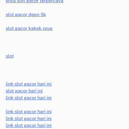
situs slot gacor terpercaya
slot gacor depo 5k
slot gacor kakek zeus
slot
link slot gacor hari ini
slot gacor hari ini
link slot gacor hari ini
link slot gacor hari ini
link slot gacor hari ini
link slot gacor hari ini