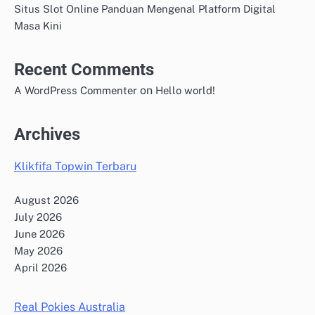
Situs Slot Online Panduan Mengenal Platform Digital
Masa Kini
Recent Comments
on
A WordPress Commenter
Hello world!
Archives
Klikfifa Topwin Terbaru
August 2026
July 2026
June 2026
May 2026
April 2026
Real Pokies Australia