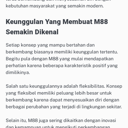
kebutuhan masyarakat yang semakin modern.
Keunggulan Yang Membuat M88
Semakin Dikenal
Setiap konsep yang mampu bertahan dan
berkembang biasanya memiliki keunggulan tertentu.
Begitu pula dengan M88 yang mulai mendapatkan
perhatian karena beberapa karakteristik positif yang
dimilikinya.
Salah satu keunggulannya adalah fleksibilitas. Konsep
yang fleksibel memiliki peluang lebih besar untuk
berkembang karena dapat menyesuaikan diri dengan
berbagai perubahan yang terjadi di lingkungan sekitar.
Selain itu, M88 juga sering dikaitkan dengan inovasi
dan kemampuan untuk mengikuti perkembangan