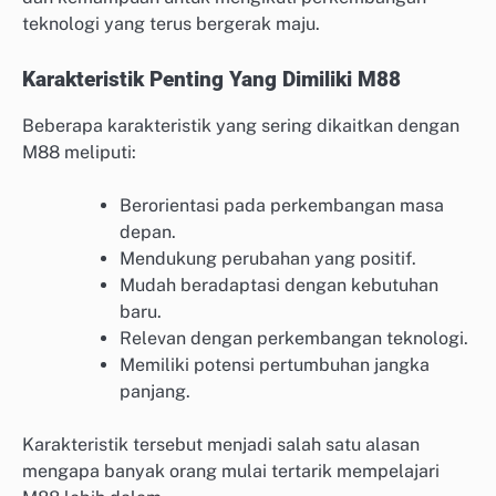
teknologi yang terus bergerak maju.
Karakteristik Penting Yang Dimiliki M88
Beberapa karakteristik yang sering dikaitkan dengan
M88 meliputi:
Berorientasi pada perkembangan masa
depan.
Mendukung perubahan yang positif.
Mudah beradaptasi dengan kebutuhan
baru.
Relevan dengan perkembangan teknologi.
Memiliki potensi pertumbuhan jangka
panjang.
Karakteristik tersebut menjadi salah satu alasan
mengapa banyak orang mulai tertarik mempelajari