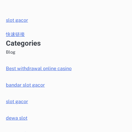
slot gacor
快速链接
Categories
Blog
Best withdrawal online casino
bandar slot gacor
slot gacor
dewa slot