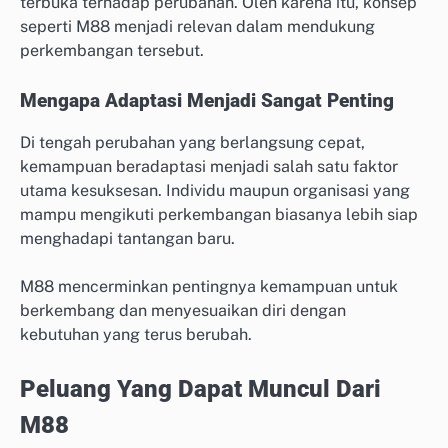
terbuka terhadap perubahan. Oleh karena itu, konsep
seperti M88 menjadi relevan dalam mendukung
perkembangan tersebut.
Mengapa Adaptasi Menjadi Sangat Penting
Di tengah perubahan yang berlangsung cepat,
kemampuan beradaptasi menjadi salah satu faktor
utama kesuksesan. Individu maupun organisasi yang
mampu mengikuti perkembangan biasanya lebih siap
menghadapi tantangan baru.
M88 mencerminkan pentingnya kemampuan untuk
berkembang dan menyesuaikan diri dengan
kebutuhan yang terus berubah.
Peluang Yang Dapat Muncul Dari
M88