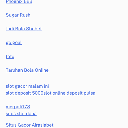
Phoenix 888
Sugar Rush
Judi Bola Sbobet
go goal
toto
Taruhan Bola Online
slot gacor malam ini
slot deposit 5000
slot online deposit pulsa
merpati178
situs slot dana
Situs Gacor Airasiabet