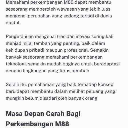
Memahami perkembangan M88 dapat membantu
seseorang memperoleh wawasan yang lebih luas
mengenai perubahan yang sedang terjadi di dunia
digital.
Pengetahuan mengenai tren dan inovasi sering kali
menjadi nilai tambah yang penting, baik dalam
kehidupan pribadi maupun profesional. Semakin
banyak seseorang memahami perkembangan
teknologi, semakin mudah baginya untuk beradaptasi
dengan lingkungan yang terus berubah.
Selain itu, pemahaman yang baik terhadap konsep
baru dapat membantu dalam melihat peluang yang
mungkin belum disadari oleh banyak orang.
Masa Depan Cerah Bagi
Perkembangan M88