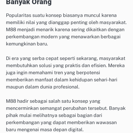
Banyak Orang
Popularitas suatu konsep biasanya muncul karena
memiliki nilai yang dianggap penting oleh masyarakat.
M88 menjadi menarik karena sering dikaitkan dengan
perkembangan modern yang menawarkan berbagai
kemungkinan baru.
Di era yang serba cepat seperti sekarang, masyarakat
membutuhkan solusi yang praktis dan efisien. Mereka
juga ingin memahami tren yang berpotensi
memberikan manfaat dalam kehidupan sehari-hari
maupun dalam dunia profesional.
M88 hadir sebagai salah satu konsep yang
mencerminkan semangat perubahan tersebut. Banyak
pihak mulai melihatnya sebagai bagian dari
perkembangan yang dapat memberikan wawasan
baru mengenai masa depan digital.