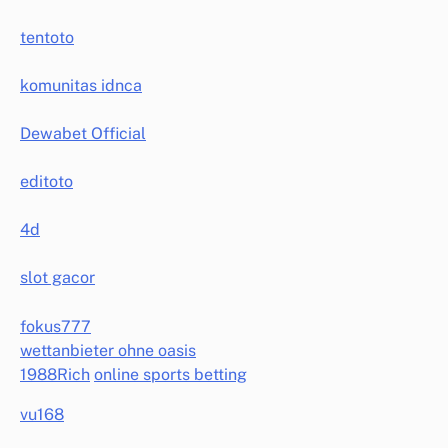
tentoto
komunitas idnca
Dewabet Official
editoto
4d
slot gacor
fokus777
wettanbieter ohne oasis
1988Rich
online sports betting
vu168