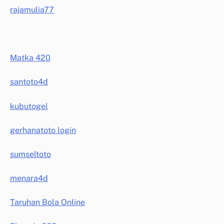
rajamulia77
Matka 420
santoto4d
kubutogel
gerhanatoto login
sumseltoto
menara4d
Taruhan Bola Online