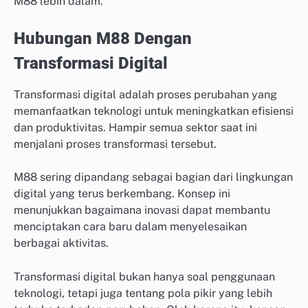
M88 lebih dalam.
Hubungan M88 Dengan
Transformasi Digital
Transformasi digital adalah proses perubahan yang
memanfaatkan teknologi untuk meningkatkan efisiensi
dan produktivitas. Hampir semua sektor saat ini
menjalani proses transformasi tersebut.
M88 sering dipandang sebagai bagian dari lingkungan
digital yang terus berkembang. Konsep ini
menunjukkan bagaimana inovasi dapat membantu
menciptakan cara baru dalam menyelesaikan
berbagai aktivitas.
Transformasi digital bukan hanya soal penggunaan
teknologi, tetapi juga tentang pola pikir yang lebih