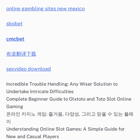
online gambling sites new mexico
sbobet
cmcbet
有道翻译下载
sexvideo download
Incredible Trouble Handling: Any Wiser Solution to
Undertake Intricate Difficulties
Complete Beginner Guide to Olxtoto and Toto Slot Online
Gaming
온라인 카지노 게임: 즐거움, 다양성, 그리고 믿을 수 있는 플레
이
Understanding Online Slot Games: A Simple Guide for
New and Casual Players