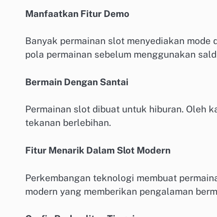
Manfaatkan Fitur Demo
Banyak permainan slot menyediakan mode d
pola permainan sebelum menggunakan sald
Bermain Dengan Santai
Permainan slot dibuat untuk hiburan. Oleh k
tekanan berlebihan.
Fitur Menarik Dalam Slot Modern
Perkembangan teknologi membuat permainan s
modern yang memberikan pengalaman bermai