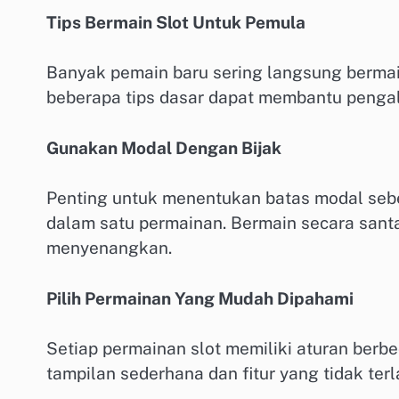
Tips Bermain Slot Untuk Pemula
Banyak pemain baru sering langsung bermai
beberapa tips dasar dapat membantu pengal
Gunakan Modal Dengan Bijak
Penting untuk menentukan batas modal seb
dalam satu permainan. Bermain secara santa
menyenangkan.
Pilih Permainan Yang Mudah Dipahami
Setiap permainan slot memiliki aturan ber
tampilan sederhana dan fitur yang tidak terla