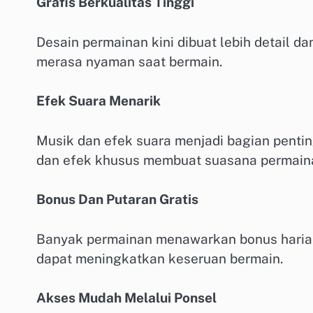
Grafis Berkualitas Tinggi
Desain permainan kini dibuat lebih detail 
merasa nyaman saat bermain.
Efek Suara Menarik
Musik dan efek suara menjadi bagian pent
dan efek khusus membuat suasana permaina
Bonus Dan Putaran Gratis
Banyak permainan menawarkan bonus harian,
dapat meningkatkan keseruan bermain.
Akses Mudah Melalui Ponsel