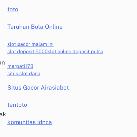
toto
Taruhan Bola Online
slot gacor malam ini
slot deposit 5000
slot online deposit pulsa
an
merpati178
situs slot dana
Situs Gacor Airasiabet
a
tentoto
dak
komunitas idnca