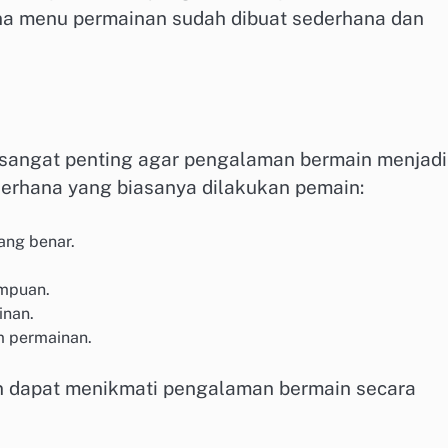
na menu permainan sudah dibuat sederhana dan
sangat penting agar pengalaman bermain menjadi
derhana yang biasanya dilakukan pemain:
ang benar.
ampuan.
inan.
m permainan.
 dapat menikmati pengalaman bermain secara