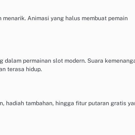
dan menarik. Animasi yang halus membuat pemain
ing dalam permainan slot modern. Suara kemenang
n terasa hidup.
 hadiah tambahan, hingga fitur putaran gratis y