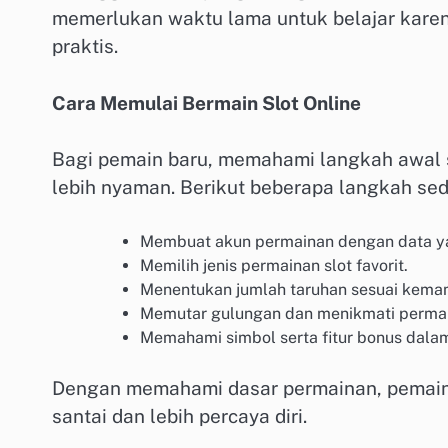
memerlukan waktu lama untuk belajar kare
praktis.
Cara Memulai Bermain Slot Online
Bagi pemain baru, memahami langkah awal 
lebih nyaman. Berikut beberapa langkah se
Membuat akun permainan dengan data y
Memilih jenis permainan slot favorit.
Menentukan jumlah taruhan sesuai kem
Memutar gulungan dan menikmati perma
Memahami simbol serta fitur bonus dala
Dengan memahami dasar permainan, pemain
santai dan lebih percaya diri.