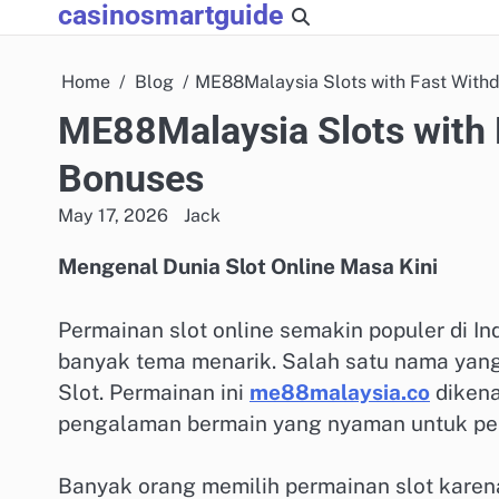
casinosmartguide
Skip
to
content
Home
Blog
ME88Malaysia Slots with Fast With
ME88Malaysia Slots with 
Bonuses
May 17, 2026
Jack
Mengenal Dunia Slot Online Masa Kini
Permainan slot online semakin populer di I
banyak tema menarik. Salah satu nama yang
Slot. Permainan ini
me88malaysia.co
dikena
pengalaman bermain yang nyaman untuk p
Banyak orang memilih permainan slot karen