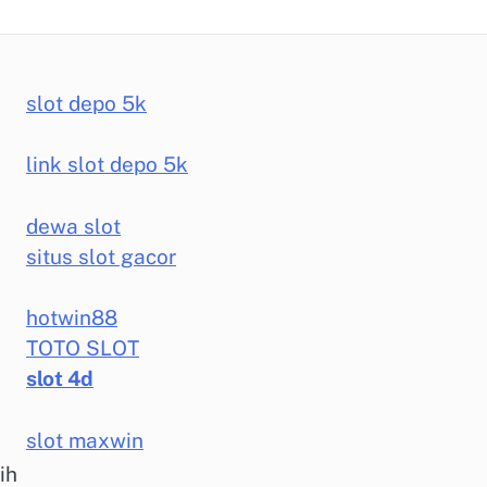
slot depo 5k
link slot depo 5k
dewa slot
situs slot gacor
hotwin88
TOTO SLOT
slot 4d
slot maxwin
ih