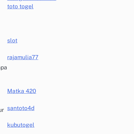
toto togel
slot
rajamulia77
npa
Matka 420
santoto4d
ur
kubutogel