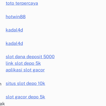
toto terpercaya
hotwin88
kadal4d
kadal4d
slot dana deposit 5000
link slot depo 5k
aplikasi slot gacor
i
situs slot depo 10k
n
slot gacor depo 5k
dak