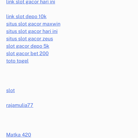
link slot gacor hari ini
link slot depo 10k
situs slot gacor maxwin
situs slot gacor hari ini
situs slot gacor zeus
slot gacor depo 5k
slot gacor bet 200
toto togel
slot
rajamulia77
Matka 420