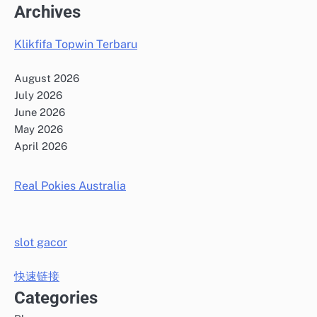
Archives
Klikfifa Topwin Terbaru
August 2026
July 2026
June 2026
May 2026
April 2026
Real Pokies Australia
slot gacor
快速链接
Categories