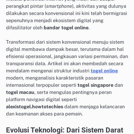
perangkat pintar (
smartphone
), aktivitas yang dulunya
dilakukan secara konvensional ini kini telah bermigrasi
sepenuhnya menjadi ekosistem digital yang
difasilitator oleh
bandar togel online
.
Transformasi dari sistem konvensional menuju sistem
digital membawa dampak besar, terutama dalam hal
efisiensi operasional, jangkauan variasi permainan, dan
transparansi data. Artikel ini akan membedah secara
mendalam mengenai struktur industri
togel online
modern, menganalisis karakteristik pasaran
internasional terpopuler seperti
togel singapore
dan
togel macau
, serta mengulas pentingnya peran
platform navigasi digital seperti
alexistogel.howtotechies
dalam menjaga kelancaran
dan keamanan akses para pemain.
Evolusi Teknologi: Dari Sistem Darat