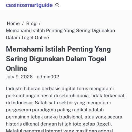
Skip
casinosmartguide
to
content
Home
Blog
Memahami Istilah Penting Yang Sering Digunakan
Dalam Togel Online
Memahami Istilah Penting Yang
Sering Digunakan Dalam Togel
Online
July 9, 2026
admin002
Industri hiburan berbasis digital terus mengalami
perkembangan pesat di seluruh dunia, tidak terkecuali
di Indonesia. Salah satu sektor yang mengalami
pergeseran paradigma paling radikal adalah
permainan tebak angka tradisional, atau yang secara
historis dikenal dengan istilah toto gelap (togel).
Melalui penetrasi internet yang masif dan adopsi