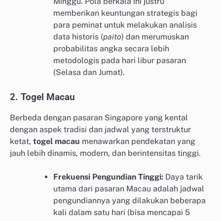
Minggu. Pola berkala ini justru
memberikan keuntungan strategis bagi
para peminat untuk melakukan analisis
data historis (
paito
) dan merumuskan
probabilitas angka secara lebih
metodologis pada hari libur pasaran
(Selasa dan Jumat).
2. Togel Macau
Berbeda dengan pasaran Singapore yang kental
dengan aspek tradisi dan jadwal yang terstruktur
ketat,
togel macau
menawarkan pendekatan yang
jauh lebih dinamis, modern, dan berintensitas tinggi.
Frekuensi Pengundian Tinggi:
Daya tarik
utama dari pasaran Macau adalah jadwal
pengundiannya yang dilakukan beberapa
kali dalam satu hari (bisa mencapai 5