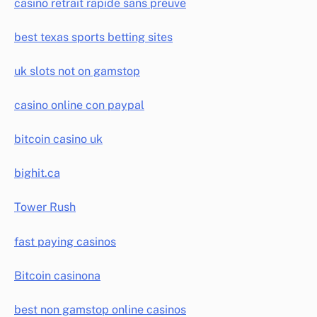
casino retrait rapide sans preuve
best texas sports betting sites
uk slots not on gamstop
casino online con paypal
bitcoin casino uk
bighit.ca
Tower Rush
fast paying casinos
Bitcoin casinona
best non gamstop online casinos