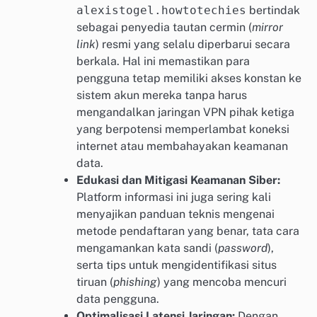
alexistogel.howtotechies
bertindak
sebagai penyedia tautan cermin (
mirror
link
) resmi yang selalu diperbarui secara
berkala. Hal ini memastikan para
pengguna tetap memiliki akses konstan ke
sistem akun mereka tanpa harus
mengandalkan jaringan VPN pihak ketiga
yang berpotensi memperlambat koneksi
internet atau membahayakan keamanan
data.
Edukasi dan Mitigasi Keamanan Siber:
Platform informasi ini juga sering kali
menyajikan panduan teknis mengenai
metode pendaftaran yang benar, tata cara
mengamankan kata sandi (
password
),
serta tips untuk mengidentifikasi situs
tiruan (
phishing
) yang mencoba mencuri
data pengguna.
Optimalisasi Latensi Jaringan:
Dengan