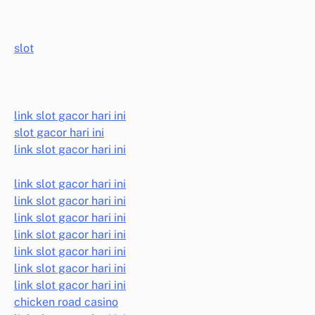
slot
link slot gacor hari ini
slot gacor hari ini
link slot gacor hari ini
link slot gacor hari ini
link slot gacor hari ini
link slot gacor hari ini
link slot gacor hari ini
link slot gacor hari ini
link slot gacor hari ini
link slot gacor hari ini
chicken road casino