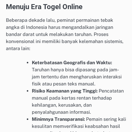
Menuju Era Togel Online
Beberapa dekade lalu, peminat permainan tebak
angka di Indonesia harus mengandalkan jaringan
bandar darat untuk melakukan taruhan. Proses
konvensional ini memiliki banyak kelemahan sistemis,
antara lain:
Keterbatasan Geografis dan Waktu:
Taruhan hanya bisa dipasang pada jam-
jam tertentu dan mengharuskan interaksi
fisik atau pesan teks manual.
Risiko Keamanan yang Tinggi:
Pencatatan
manual pada kertas rentan terhadap
kehilangan, kerusakan, dan
penyalahgunaan informasi.
Minimnya Transparansi:
Pemain sering kali
kesulitan memverifikasi keabsahan hasil