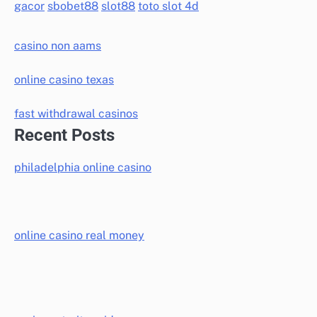
gacor
sbobet88
slot88
toto slot 4d
casino non aams
online casino texas
fast withdrawal casinos
Recent Posts
philadelphia online casino
online casino real money