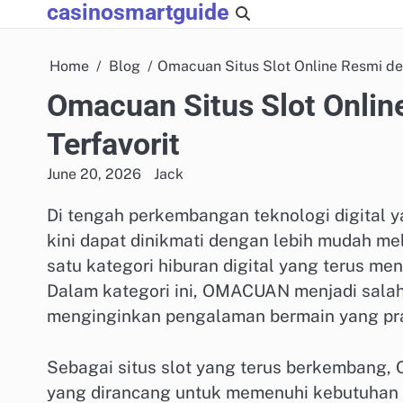
casinosmartguide
Skip
to
content
Home
Blog
Omacuan Situs Slot Online Resmi de
Omacuan Situs Slot Onlin
Terfavorit
June 20, 2026
Jack
Di tengah perkembangan teknologi digital y
kini dapat dinikmati dengan lebih mudah mel
satu kategori hiburan digital yang terus m
Dalam kategori ini, OMACUAN menjadi salah
menginginkan pengalaman bermain yang prak
Sebagai situs slot yang terus berkembang
yang dirancang untuk memenuhi kebutuhan 