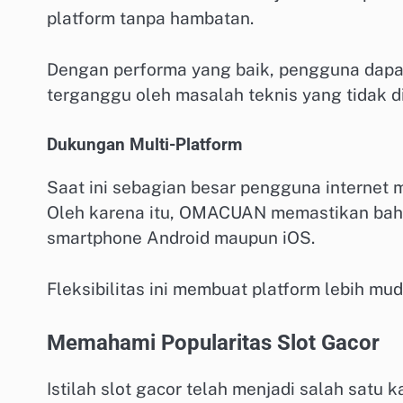
platform tanpa hambatan.
Dengan performa yang baik, pengguna dapa
terganggu oleh masalah teknis yang tidak d
Dukungan Multi-Platform
Saat ini sebagian besar pengguna internet 
Oleh karena itu, OMACUAN memastikan bahwa
smartphone Android maupun iOS.
Fleksibilitas ini membuat platform lebih m
Memahami Popularitas Slot Gacor
Istilah slot gacor telah menjadi salah satu 