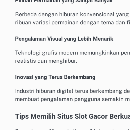
Pilihan Permainan yang Sangat Banyak
Berbeda dengan hiburan konvensional yang m
ribuan variasi permainan dengan tema dan f
Pengalaman Visual yang Lebih Menarik
Teknologi grafis modern memungkinkan pe
realistis dan menghibur.
Inovasi yang Terus Berkembang
Industri hiburan digital terus berkembang 
membuat pengalaman pengguna semakin men
Tips Memilih Situs Slot Gacor Berkua