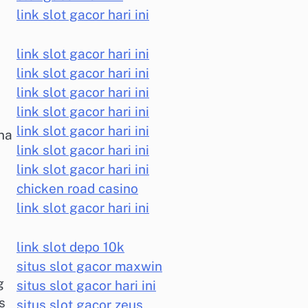
link slot gacor hari ini
link slot gacor hari ini
link slot gacor hari ini
link slot gacor hari ini
link slot gacor hari ini
link slot gacor hari ini
na
link slot gacor hari ini
link slot gacor hari ini
chicken road casino
link slot gacor hari ini
link slot depo 10k
situs slot gacor maxwin
g
situs slot gacor hari ini
s
situs slot gacor zeus