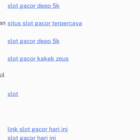
slot gacor depo 5k
an
situs slot gacor terpercaya
slot gacor depo 5k
slot gacor kakek zeus
il
slot
link slot gacor hari ini
slot gacor hari ini