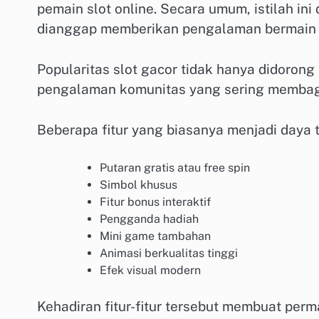
pemain slot online. Secara umum, istilah 
dianggap memberikan pengalaman bermain y
Popularitas slot gacor tidak hanya didorong
pengalaman komunitas yang sering membagi
Beberapa fitur yang biasanya menjadi daya t
Putaran gratis atau free spin
Simbol khusus
Fitur bonus interaktif
Pengganda hadiah
Mini game tambahan
Animasi berkualitas tinggi
Efek visual modern
Kehadiran fitur-fitur tersebut membuat perm