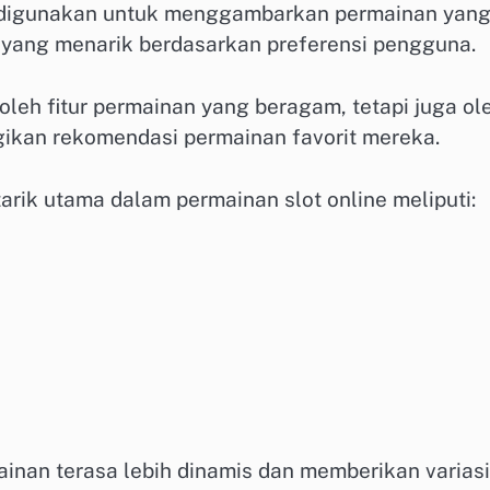
ini digunakan untuk menggambarkan permainan yan
ang menarik berdasarkan preferensi pengguna.
 oleh fitur permainan yang beragam, tetapi juga ol
kan rekomendasi permainan favorit mereka.
arik utama dalam permainan slot online meliputi:
ainan terasa lebih dinamis dan memberikan variasi