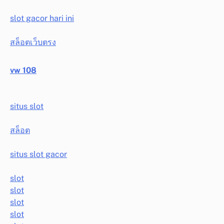
slot gacor hari ini
สล็อตเว็บตรง
vw 108
situs slot
สล็อต
situs slot gacor
slot
slot
slot
slot