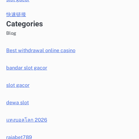
快速链接
Categories
Blog
Best withdrawal online casino
bandar slot gacor
slot gacor
dewa slot
แทงบอลโลก 2026
rajabet789