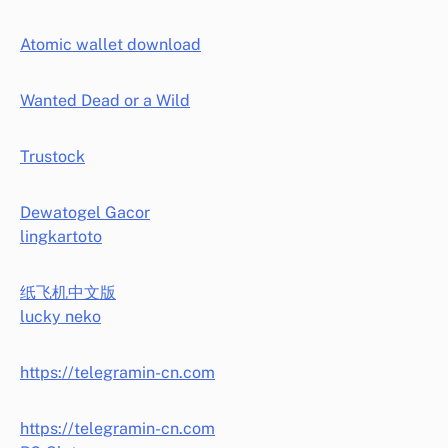
Atomic wallet download
Wanted Dead or a Wild
Trustock
Dewatogel Gacor
lingkartoto
纸飞机中文版
lucky neko
https://telegramin-cn.com
https://telegramin-cn.com