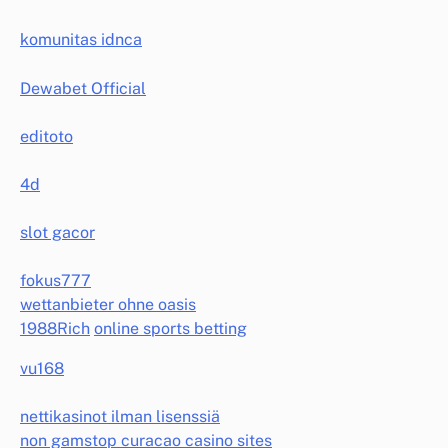
komunitas idnca
Dewabet Official
editoto
4d
slot gacor
fokus777
wettanbieter ohne oasis
1988Rich
online sports betting
vu168
nettikasinot ilman lisenssiä
non gamstop curacao casino sites