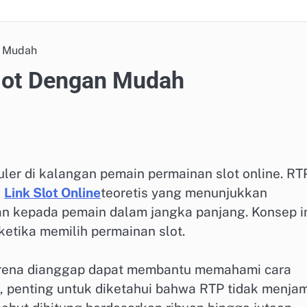
n Mudah
lot Dengan Mudah
uler di kalangan pemain permainan slot online. RT
u
Link Slot Online
teoretis yang menunjukkan
n kepada pemain dalam jangka panjang. Konsep i
ketika memilih permainan slot.
arena dianggap dapat membantu memahami cara
, penting untuk diketahui bahwa RTP tidak menja