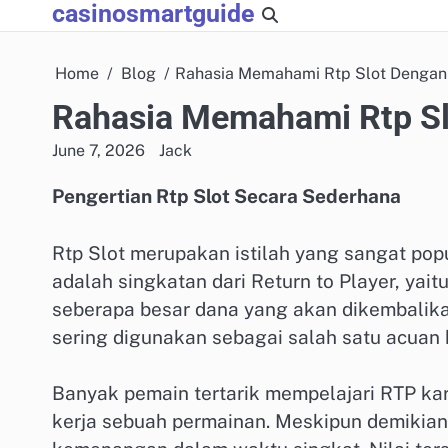
casinosmartguide
Skip
to
content
Home
Blog
Rahasia Memahami Rtp Slot Denga
Rahasia Memahami Rtp S
June 7, 2026
Jack
Pengertian Rtp Slot Secara Sederhana
Rtp Slot merupakan istilah yang sangat pop
adalah singkatan dari Return to Player, yait
seberapa besar dana yang akan dikembalika
sering digunakan sebagai salah satu acuan 
Banyak pemain tertarik mempelajari RTP k
kerja sebuah permainan. Meskipun demikian