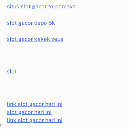
situs slot gacor terpercaya
slot gacor depo 5k
slot gacor kakek zeus
slot
link slot gacor hari ini
slot gacor hari ini
link slot gacor hari ini
n