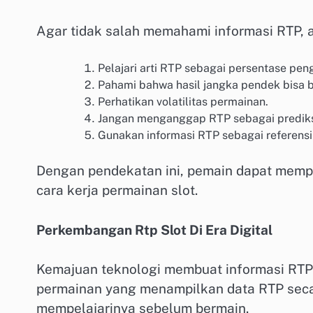
Agar tidak salah memahami informasi RTP, a
Pelajari arti RTP sebagai persentase peng
Pahami bahwa hasil jangka pendek bisa be
Perhatikan volatilitas permainan.
Jangan menganggap RTP sebagai predik
Gunakan informasi RTP sebagai referens
Dengan pendekatan ini, pemain dapat memp
cara kerja permainan slot.
Perkembangan Rtp Slot Di Era Digital
Kemajuan teknologi membuat informasi RT
permainan yang menampilkan data RTP seca
mempelajarinya sebelum bermain.