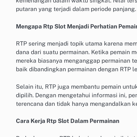
kemenangan dalam waktu singkat. Nilai ters
putaran yang terjadi dalam periode panjang.
Mengapa Rtp Slot Menjadi Perhatian Pemai
RTP sering menjadi topik utama karena m
dana dari suatu permainan. Ketika pemain m
mereka biasanya menganggap permainan ter
baik dibandingkan permainan dengan RTP le
Selain itu, RTP juga membantu pemain untu
dipilih. Dengan mengetahui informasi ini, 
terencana dan tidak hanya mengandalkan k
Cara Kerja Rtp Slot Dalam Permainan