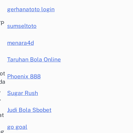
gerhanatoto login
TP
sumseltoto
menara4d
Taruhan Bola Online
ot
Phoenix 888
da
,
Sugar Rush
.
Judi Bola Sbobet
at
go goal
ng