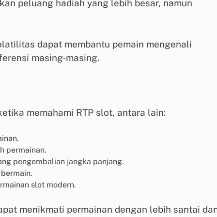
arkan peluang hadiah yang lebih besar, namun
latilitas dapat membantu pemain mengenali
ferensi masing-masing.
etika memahami RTP slot, antara lain:
inan.
h permainan.
g pengembalian jangka panjang.
 bermain.
mainan slot modern.
pat menikmati permainan dengan lebih santai da