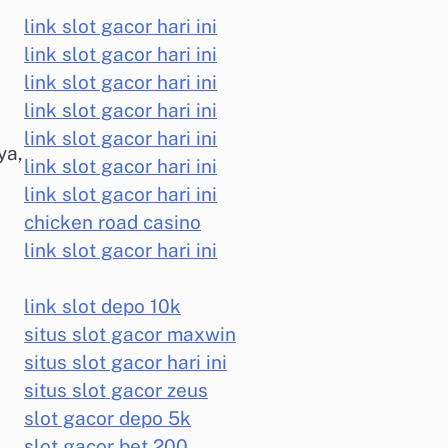
link slot gacor hari ini
link slot gacor hari ini
link slot gacor hari ini
link slot gacor hari ini
link slot gacor hari ini
ya,
link slot gacor hari ini
link slot gacor hari ini
chicken road casino
link slot gacor hari ini
link slot depo 10k
situs slot gacor maxwin
situs slot gacor hari ini
situs slot gacor zeus
slot gacor depo 5k
slot gacor bet 200