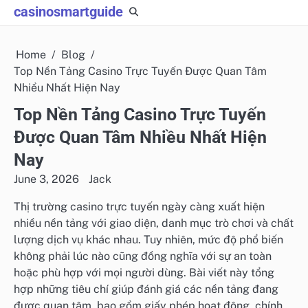
Skip
casinosmartguide
to
content
Home
Blog
Top Nền Tảng Casino Trực Tuyến Được Quan Tâm
Nhiều Nhất Hiện Nay
Top Nền Tảng Casino Trực Tuyến
Được Quan Tâm Nhiều Nhất Hiện
Nay
June 3, 2026
Jack
Thị trường casino trực tuyến ngày càng xuất hiện
nhiều nền tảng với giao diện, danh mục trò chơi và chất
lượng dịch vụ khác nhau. Tuy nhiên, mức độ phổ biến
không phải lúc nào cũng đồng nghĩa với sự an toàn
hoặc phù hợp với mọi người dùng. Bài viết này tổng
hợp những tiêu chí giúp đánh giá các nền tảng đang
được quan tâm, bao gồm giấy phép hoạt động, chính