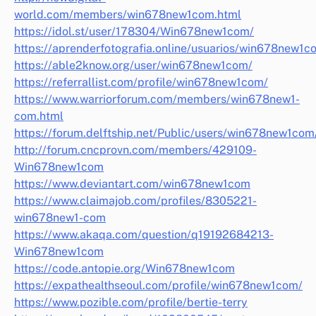
world.com/members/win678new1com.html
https://idol.st/user/178304/Win678new1com/
https://aprenderfotografia.online/usuarios/win678new1co
https://able2know.org/user/win678new1com/
https://referrallist.com/profile/win678new1com/
https://www.warriorforum.com/members/win678new1-
com.html
https://forum.delftship.net/Public/users/win678new1com
http://forum.cncprovn.com/members/429109-
Win678new1com
https://www.deviantart.com/win678new1com
https://www.claimajob.com/profiles/8305221-
win678new1-com
https://www.akaqa.com/question/q19192684213-
Win678new1com
https://code.antopie.org/Win678new1com
https://expathealthseoul.com/profile/win678new1com/
https://www.pozible.com/profile/bertie-terry