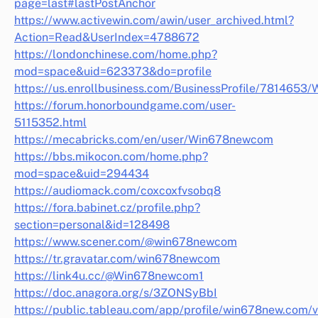
page=last#lastPostAnchor
https://www.activewin.com/awin/user_archived.html?
Action=Read&UserIndex=4788672
https://londonchinese.com/home.php?
mod=space&uid=623373&do=profile
https://us.enrollbusiness.com/BusinessProfile/78146
https://forum.honorboundgame.com/user-
5115352.html
https://mecabricks.com/en/user/Win678newcom
https://bbs.mikocon.com/home.php?
mod=space&uid=294434
https://audiomack.com/coxcoxfvsobq8
https://fora.babinet.cz/profile.php?
section=personal&id=128498
https://www.scener.com/@win678newcom
https://tr.gravatar.com/win678newcom
https://link4u.cc/@Win678newcom1
https://doc.anagora.org/s/3ZONSyBbI
https://public.tableau.com/app/profile/win678new.com/v