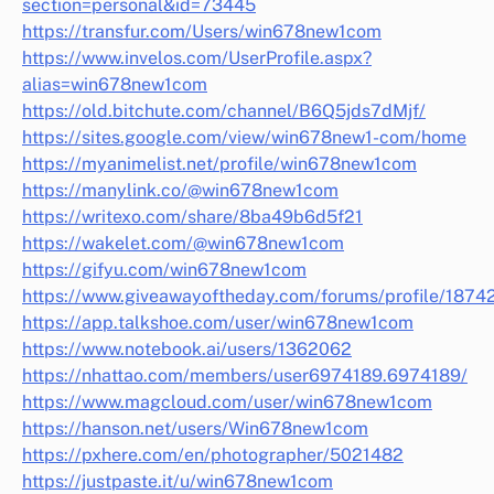
section=personal&id=73445
https://transfur.com/Users/win678new1com
https://www.invelos.com/UserProfile.aspx?
alias=win678new1com
https://old.bitchute.com/channel/B6Q5jds7dMjf/
https://sites.google.com/view/win678new1-com/home
https://myanimelist.net/profile/win678new1com
https://manylink.co/@win678new1com
https://writexo.com/share/8ba49b6d5f21
https://wakelet.com/@win678new1com
https://gifyu.com/win678new1com
https://www.giveawayoftheday.com/forums/profile/1874
https://app.talkshoe.com/user/win678new1com
https://www.notebook.ai/users/1362062
https://nhattao.com/members/user6974189.6974189/
https://www.magcloud.com/user/win678new1com
https://hanson.net/users/Win678new1com
https://pxhere.com/en/photographer/5021482
https://justpaste.it/u/win678new1com