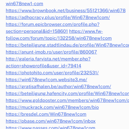
win678new1-com
https://www.brownbook.net/business/55121366/win678
https://adhocracy.plus/profile/Win678new1com/
https://forum.epicbrowser.com/profile.php?
section=personal&id=158601
https://www.fw-
follow.com/forum/topic/132258/win678new1com
https://beteiligung.stadtlindau.de/profile/Win678new1c
https://anunt-imob.ro/user/profile/860067
http://galeria.farvista.net/member.php?
action=showprofile&user_id=79414
https://photohito.com/user/profile/232531/
https://win678new1com.website3.me/
https://gratisafhalen.be/author/win678new1com/
https://beteiligung.hafencity.com/profile/Win678new1co
https://www.goldposter.com/members/win678new1com/pr
https://muckrack.com/win678new1com/bio
https://bresdel.com/Win678new1com
https://pbase.com/win678new1com/inbox
https://www.passes.com/win678new1com