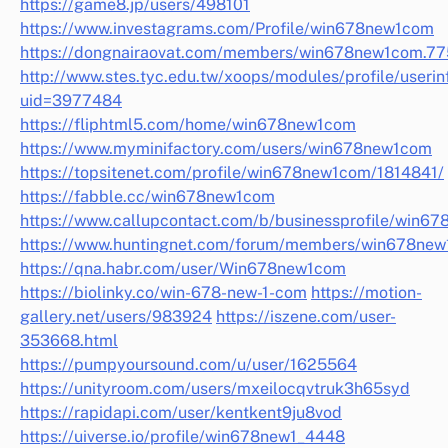
https://game8.jp/users/498101
https://www.investagrams.com/Profile/win678new1com
https://dongnairaovat.com/members/win678new1com.77
http://www.stes.tyc.edu.tw/xoops/modules/profile/userin
uid=3977484
https://fliphtml5.com/home/win678new1com
https://www.myminifactory.com/users/win678new1com
https://topsitenet.com/profile/win678new1com/1814841/
https://fabble.cc/win678new1com
https://www.callupcontact.com/b/businessprofile/win
https://www.huntingnet.com/forum/members/win678new
https://qna.habr.com/user/Win678new1com
https://biolinky.co/win-678-new-1-com
https://motion-
gallery.net/users/983924
https://iszene.com/user-
353668.html
https://pumpyoursound.com/u/user/1625564
https://unityroom.com/users/mxeilocqvtruk3h65syd
https://rapidapi.com/user/kentkent9ju8vod
https://uiverse.io/profile/win678new1_4448