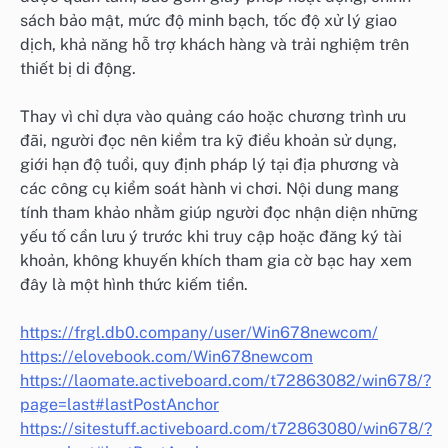
sách bảo mật, mức độ minh bạch, tốc độ xử lý giao
dịch, khả năng hỗ trợ khách hàng và trải nghiệm trên
thiết bị di động.
Thay vì chỉ dựa vào quảng cáo hoặc chương trình ưu
đãi, người đọc nên kiểm tra kỹ điều khoản sử dụng,
giới hạn độ tuổi, quy định pháp lý tại địa phương và
các công cụ kiểm soát hành vi chơi. Nội dung mang
tính tham khảo nhằm giúp người đọc nhận diện những
yếu tố cần lưu ý trước khi truy cập hoặc đăng ký tài
khoản, không khuyến khích tham gia cờ bạc hay xem
đây là một hình thức kiếm tiền.
https://frgl.db0.company/user/Win678newcom/
https://elovebook.com/Win678newcom
https://laomate.activeboard.com/t72863082/win678/?
page=last#lastPostAnchor
https://sitestuff.activeboard.com/t72863080/win678/?