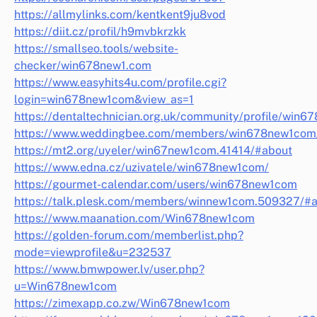
https://allmylinks.com/kentkent9ju8vod
https://diit.cz/profil/h9mvbkrzkk
https://smallseo.tools/website-
checker/win678new1.com
https://www.easyhits4u.com/profile.cgi?
login=win678new1com&view_as=1
https://dentaltechnician.org.uk/community/profile/win
https://www.weddingbee.com/members/win678new1com
https://mt2.org/uyeler/win67new1com.41414/#about
https://www.edna.cz/uzivatele/win678new1com/
https://gourmet-calendar.com/users/win678new1com
https://talk.plesk.com/members/winnew1com.509327/#
https://www.maanation.com/Win678new1com
https://golden-forum.com/memberlist.php?
mode=viewprofile&u=232537
https://www.bmwpower.lv/user.php?
u=Win678new1com
https://zimexapp.co.zw/Win678new1com