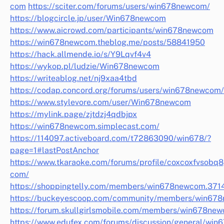
com
https://sciter.com/forums/users/win678newcom/
https://blogcircle.jp/user/Win678newcom
https://www.aicrowd.com/participants/win678newcom
https://win678newcom.theblog.me/posts/58841950
https://hack.allmende.io/s/Y9Lqvf4v4
https://wykop.pl/ludzie/Win678newcom
https://writeablog.net/nj9xaa4tbd
https://codap.concord.org/forums/users/win678newcom/
https://www.stylevore.com/user/Win678newcom
https://mylink.page/zjtdzj4qdbjpx
https://win678newcom.simplecast.com/
https://114097.activeboard.com/t72863090/win678/?
page=1#lastPostAnchor
https://www.tkaraoke.com/forums/profile/coxcoxfvsobq8
com/
https://shoppingtelly.com/members/win678newcom.371
https://buckeyescoop.com/community/members/win67
https://forum.skullgirlsmobile.com/members/win678ne
https://www.edufex.com/forums/discussion/general/win6