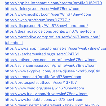
https://app.hellothematic.com/creator/profile/1152973
https://lifeinsys.com/user/win678new1com
https://www.moshpyt.com/user/Win678new1com
https://awan.pro/forum/user/177771/
https://disqus.com/by/Win678new1com/about/
https://theafricavoice.com/profile/win678new1com
https://maxforlive.com/profile/user/Win678new1com?
tab=about
https://www.shippingexplorer.net/en/user/win678new1c
https://sketchersunited.org/users/324769
https://activepages.com.au/profile/win678new1com
https://sciencemission.com/profile/win678new1com
https://www.skypixel.com/users/djiuser-hxhd5uoq0tid
https://zeroone.art/profile/win678new1com
https://protospielsouth.com/user/137157
https://www.rwaq.org/users/win678new1com
https://www.fuelly.com/driver/win678new1com
https://www.fundable.com/win678new1-com
https://digiex.net/members/win678new1com.147327/