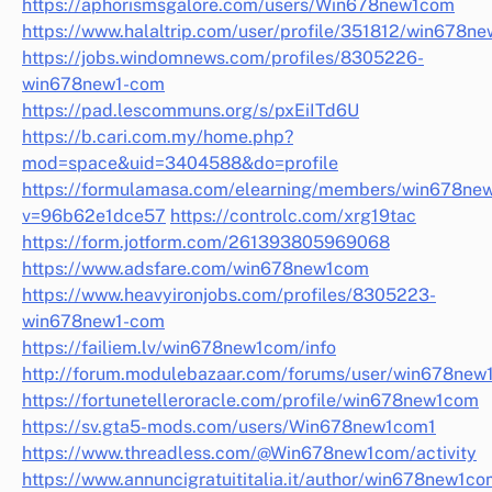
https://aphorismsgalore.com/users/Win678new1com
https://www.halaltrip.com/user/profile/351812/win678n
https://jobs.windomnews.com/profiles/8305226-
win678new1-com
https://pad.lescommuns.org/s/pxEiITd6U
https://b.cari.com.my/home.php?
mod=space&uid=3404588&do=profile
https://formulamasa.com/elearning/members/win678ne
v=96b62e1dce57
https://controlc.com/xrg19tac
https://form.jotform.com/261393805969068
https://www.adsfare.com/win678new1com
https://www.heavyironjobs.com/profiles/8305223-
win678new1-com
https://failiem.lv/win678new1com/info
http://forum.modulebazaar.com/forums/user/win678new
https://fortunetelleroracle.com/profile/win678new1com
https://sv.gta5-mods.com/users/Win678new1com1
https://www.threadless.com/@Win678new1com/activity
https://www.annuncigratuititalia.it/author/win678new1co